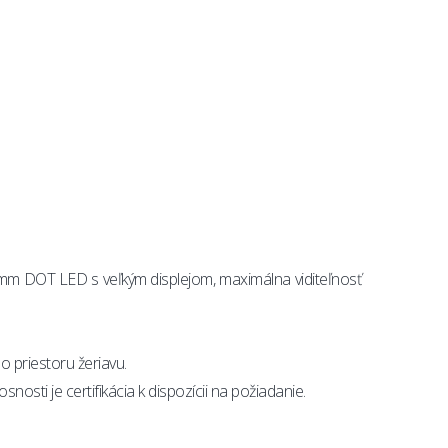
0 mm DOT LED s veľkým displejom, maximálna viditeľnosť
ho priestoru žeriavu.
sti je certifikácia k dispozícii na požiadanie.