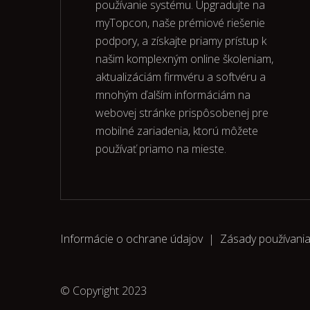
používanie systému. Upgradujte na
myTopcon, naše prémiové riešenie
podpory, a získajte priamy prístup k
našim komplexným online školeniam,
aktualizáciám firmvéru a softvéru a
mnohým ďalším informáciám na
webovej stránke prispôsobenej pre
mobilné zariadenia, ktorú môžete
používať priamo na mieste.
Informácie o ochrane údajov
|
Zásady používani
© Copyright 2023