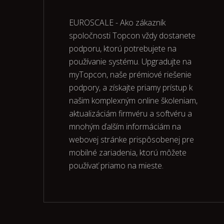
EUROSCALE - Ako zákazník
spoločnosti Topcon vždy dostanete
podporu, ktorú potrebujete na
používanie systému. Upgradujte na
myTopcon, naše prémiové riešenie
podpory, a získajte priamy prístup k
našim komplexným online školeniam,
aktualizáciám firmvéru a softvéru a
mnohým ďalším informáciám na
webovej stránke prispôsobenej pre
mobilné zariadenia, ktorú môžete
používať priamo na mieste.