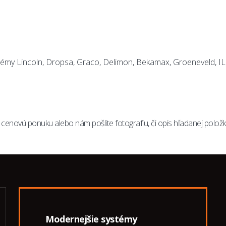
ystémy Lincoln, Dropsa, Graco, Delimon, Bekamax, Groeneveld, I
cenovú ponuku alebo nám pošlite fotografiu, či opis hľadanej položk
Modernejšie systémy