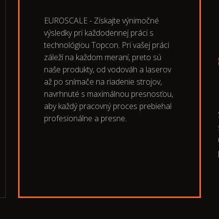
EUROSCALE - Získajte výnimočné
výsledky pri každodennej práci s
technológiou Topcon. Pri vašej práci
záleží na každom meraní, preto sú
naše produkty, od vodováh a laserov
až po snímače na riadenie strojov,
navrhnuté s maximálnou presnosťou,
aby každý pracovný proces prebiehal
profesionálne a presne.