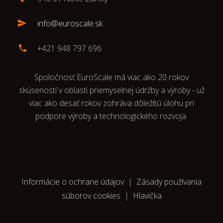
info@euroscale.sk
+421 948 797 696
Spoločnosť EuroScale má viac ako 20 rokov
skúseností v oblasti priemyselnej údržby a výroby - už
viac ako desať rokov zohráva dôležitú úlohu pri
podpore výroby a technologického rozvoja.
Informácie o ochrane údajov
|
Zásady používania
súborov cookies
|
Hlavička