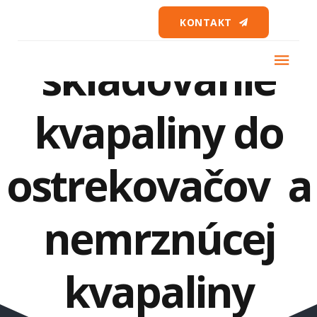
Manipulácia a
KONTAKT
skladovanie
kvapaliny do
ostrekovačov a
nemrznúcej
kvapaliny