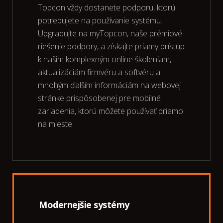
Topcon vždy dostanete podporu, ktorú
potrebujete na používanie systému.
Upgradujte na myTopcon, naše prémiové
riešenie podpory, a získajte priamy prístup
k našim komplexným online školeniam,
aktualizáciám firmvéru a softvéru a
mnohým ďalším informáciám na webovej
stránke prispôsobenej pre mobilné
zariadenia, ktorú môžete používať priamo
na mieste.
Modernejšie systémy