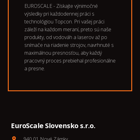
EUROSCALE - Získajte výnimočné
výsledky pri každodennej práci s
technológiou Topcon. Pri vašej práci
záleží na každom meraní, preto sú naše
produkty, od vodováh a laserov až po
snímače na riadenie strojov, navrhnuté s
maximálnou presnosťou, aby každý
pracovný proces prebiehal profesionálne
a presne.
EuroScale Slovensko s.r.o.
940 01 Nové Zámky