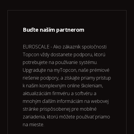
Buďte naším partnerom
EUROSCALE - Ako zákazník spoločnosti
Topcon vždy dostanete podporu, ktorú
potrebujete na používanie systému.
Upgradujte na myTopcon, naše prémiové
riešenie podpory, a získajte priamy prístup
k našim komplexným online školeniam,
aktualizáciám firmvéru a softvéru a
mnohým ďalším informáciám na webovej
stránke prispôsobenej pre mobilné
zariadenia, ktorú môžete používať priamo
na mieste.