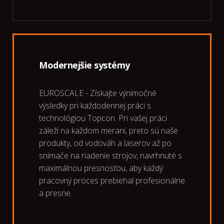
Modernejšie systémy
EUROSCALE - Získajte výnimočné
výsledky pri každodennej práci s
technológiou Topcon. Pri vašej práci
záleží na každom meraní, preto sú naše
produkty, od vodováh a laserov až po
snímače na riadenie strojov, navrhnuté s
maximálnou presnosťou, aby každý
pracovný proces prebiehal profesionálne
a presne.