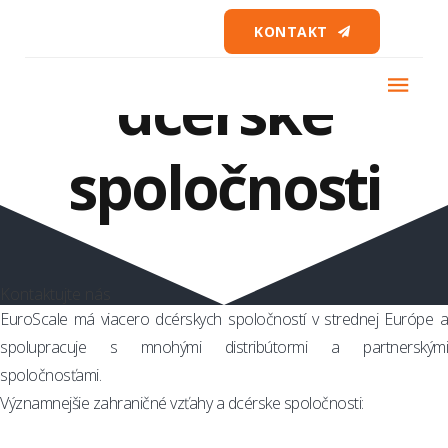
Zahraničné
KONTAKT
dcérske
spoločnosti
Kontaktujte nás
EuroScale má viacero dcérskych spoločností v strednej Európe a
spolupracuje s mnohými distribútormi a partnerskými
spoločnosťami.
Významnejšie zahraničné vzťahy a dcérske spoločnosti: