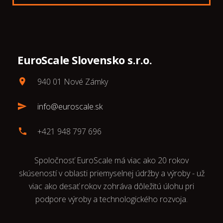
EuroScale Slovensko s.r.o.
940 01 Nové Zámky
info@euroscale.sk
+421 948 797 696
Spoločnosť EuroScale má viac ako 20 rokov
skúseností v oblasti priemyselnej údržby a výroby - už
viac ako desať rokov zohráva dôležitú úlohu pri
podpore výroby a technologického rozvoja.