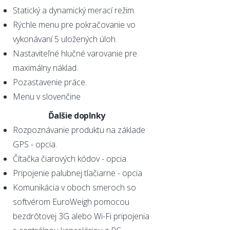
Statický a dynamický merací režim.
Rýchle menu pre pokračovanie vo
vykonávaní 5 uložených úloh.
Nastaviteľné hlučné varovanie pre
maximálny náklad.
Pozastavenie práce.
Menu v slovenčine
Ďalšie doplnky
Rozpoznávanie produktu na základe
GPS - opcia.
Čítačka čiarových kódov - opcia.
Pripojenie palubnej tlačiarne - opcia
Komunikácia v oboch smeroch so
softvérom EuroWeigh pomocou
bezdrôtovej 3G alebo Wi-Fi pripojenia