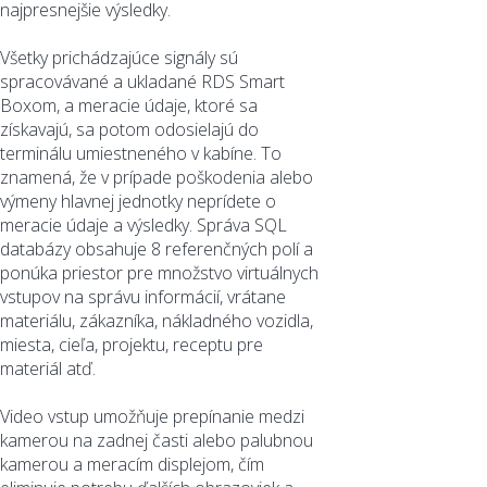
najpresnejšie výsledky.
Všetky prichádzajúce signály sú
spracovávané a ukladané RDS Smart
Boxom, a meracie údaje, ktoré sa
získavajú, sa potom odosielajú do
terminálu umiestneného v kabíne. To
znamená, že v prípade poškodenia alebo
výmeny hlavnej jednotky neprídete o
meracie údaje a výsledky. Správa SQL
databázy obsahuje 8 referenčných polí a
ponúka priestor pre množstvo virtuálnych
vstupov na správu informácií, vrátane
materiálu, zákazníka, nákladného vozidla,
miesta, cieľa, projektu, receptu pre
materiál atď.
Video vstup umožňuje prepínanie medzi
kamerou na zadnej časti alebo palubnou
kamerou a meracím displejom, čím