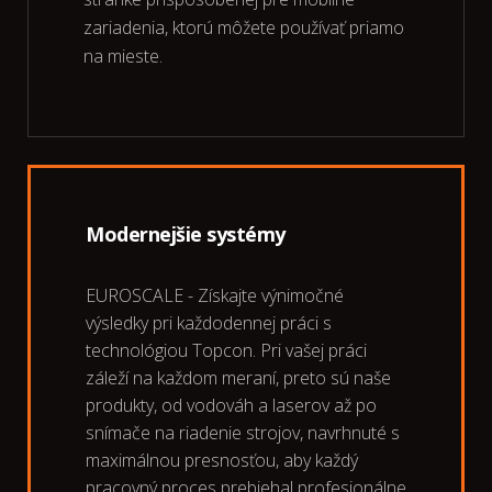
zariadenia, ktorú môžete používať priamo
na mieste.
Modernejšie systémy
EUROSCALE - Získajte výnimočné
výsledky pri každodennej práci s
technológiou Topcon. Pri vašej práci
záleží na každom meraní, preto sú naše
produkty, od vodováh a laserov až po
snímače na riadenie strojov, navrhnuté s
maximálnou presnosťou, aby každý
pracovný proces prebiehal profesionálne