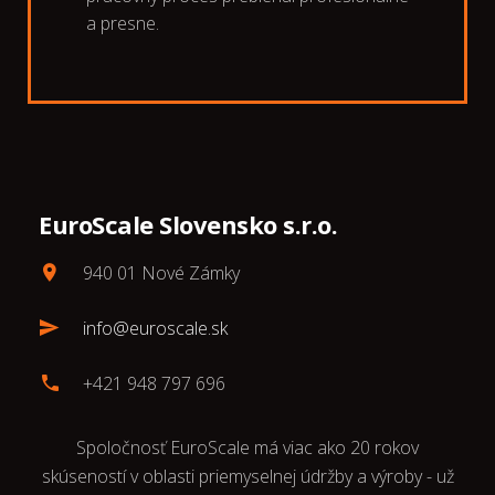
a presne.
EuroScale Slovensko s.r.o.
940 01 Nové Zámky
info@euroscale.sk
+421 948 797 696
Spoločnosť EuroScale má viac ako 20 rokov
skúseností v oblasti priemyselnej údržby a výroby - už