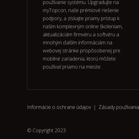
používanie systému. Upgradujte na
myTopcon, naše prémiové riešenie
podpory, a získajte priamy prístup k
našim komplexným online školeniam,
aktualizáciám firmvéru a softvéru a
mnohým ďalším informáciám na
webovej stránke prispôsobenej pre
mobilné zariadenia, ktorú môžete
používať priamo na mieste.
Informácie o ochrane údajov
|
Zásady používani
© Copyright 2023