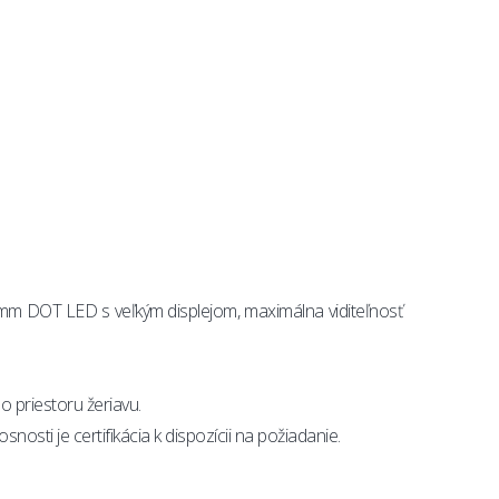
0 mm DOT LED s veľkým displejom, maximálna viditeľnosť
ho priestoru žeriavu.
sti je certifikácia k dispozícii na požiadanie.