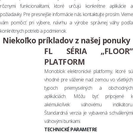
rôznymi funkcionalitami, ktoré určujú konkrétne aplikácie a
požiadavky. Pre presnejšie informácie nás kontaktujte prosím. Vieme
vám pomôcť pri výbere, návrhu a výrobe správnej váhy podľa
konkrétnych potrieb a podmienok.
Niekoľko príkladov z našej ponuky
FL SÉRIA „FLOOR”
PLATFORM
Monoblok elektronické platformy, ktoré sú
vhodné pre váženie nad zemou vo všetkých
typoch priemyselných a obchodných
aplikáciách. Môžu byť pripojené k
akémukoľvek váhovému indikátoru.
Štandardná verzia je vybavená schválenými
váhovými bunkami.
TECHNICKÉ PARAMETRE