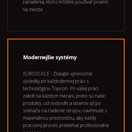
zariadenia, ktorú môžete používať priamo
na mieste.
Modernejšie systémy
EUROSCALE - Získajte výnimočné
výsledky pri každodennej práci s
technológiou Topcon. Pri vašej práci
záleží na každom meraní, preto sú naše
produkty, od vodováh a laserov až po
snímače na riadenie strojov, navrhnuté s
maximálnou presnosťou, aby každý
pracovný proces prebiehal profesionálne